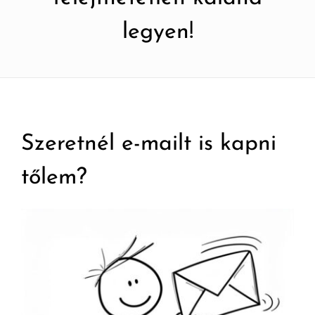
legyen!
Szeretnél e-mailt is kapni
tőlem?