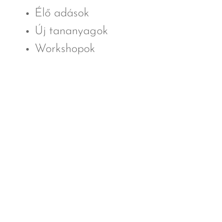
Élő adások
Új tananyagok
Workshopok