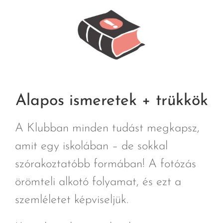
Alapos ismeretek + trükkök
A Klubban minden tudást megkapsz,
amit egy iskolában – de sokkal
szórakoztatóbb formában! A fotózás
örömteli alkotó folyamat, és ezt a
szemléletet képviseljük.