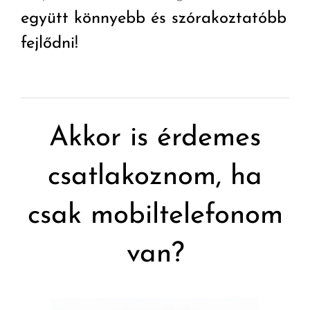
együtt könnyebb és szórakoztatóbb
fejlődni!
Akkor is érdemes
csatlakoznom, ha
csak mobiltelefonom
van?