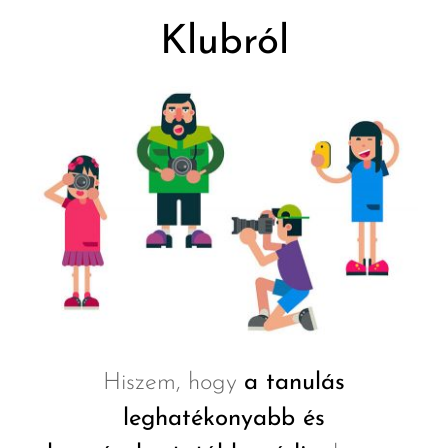
Klubról
Hiszem, hogy
a tanulás
leghatékonyabb és