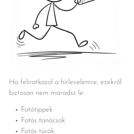
Ha feliratkozol a hírlevelemre, ezekről
biztosan nem maradsz le:
Fotótippek
Fotós tanácsok
Fotós túrák