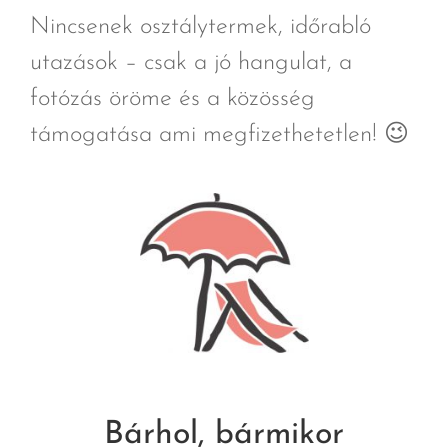
Nincsenek osztálytermek, időrabló
utazások – csak a jó hangulat, a
fotózás öröme és a közösség
támogatása ami megfizethetetlen! 😉
Bárhol, bármikor