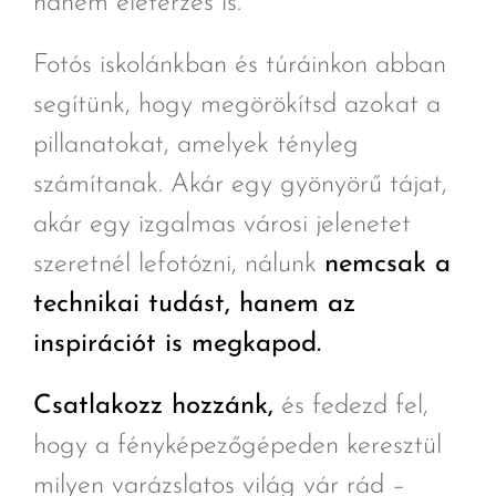
hanem életérzés is.
Fotós iskolánkban és túráinkon abban
segítünk, hogy megörökítsd azokat a
pillanatokat, amelyek tényleg
számítanak. Akár egy gyönyörű tájat,
akár egy izgalmas városi jelenetet
szeretnél lefotózni, nálunk
nemcsak a
technikai tudást, hanem az
inspirációt is megkapod.
Csatlakozz hozzánk,
és fedezd fel,
hogy a fényképezőgépeden keresztül
milyen varázslatos világ vár rád –