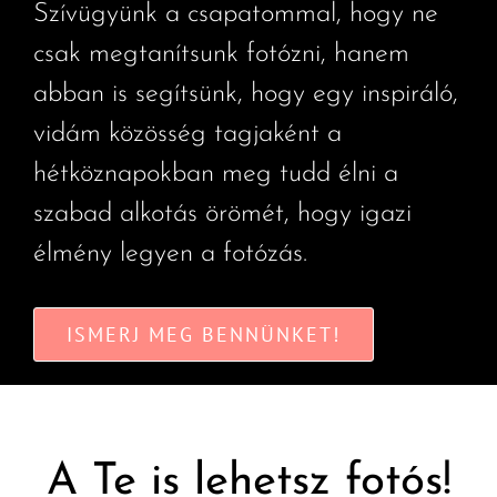
Szívügyünk a csapatommal, hogy ne
csak megtanítsunk fotózni, hanem
abban is segítsünk, hogy egy inspiráló,
vidám közösség tagjaként a
hétköznapokban meg tudd élni a
szabad alkotás örömét, hogy igazi
élmény legyen a fotózás.
ISMERJ MEG BENNÜNKET!
A Te is lehetsz fotós!