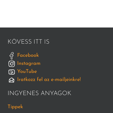
KÖVESS ITT IS
Facebook
Instagram
YouTube
Iratkozz fel az e-mailjeinkre!
INGYENES ANYAGOK
Tippek