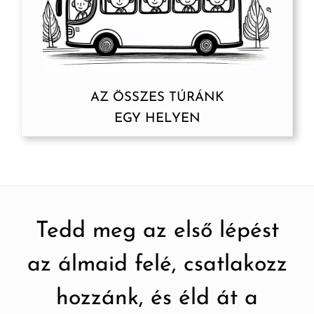
AZ ÖSSZES TÚRÁNK
EGY HELYEN
Tedd meg az első lépést
az álmaid felé, csatlakozz
hozzánk, és éld át a