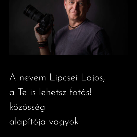
A nevem Lipcsei Lajos,
a Te is lehetsz fotós!
közösség
alapítója vagyok