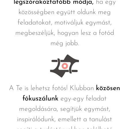
legszórakoztatóbb módja,
ha egy
közösségben együtt oldunk meg
feladatokat, motiváljuk egymást,
megbeszéljük, hogyan lesz a fotód
még jobb.
A Te is lehetsz fotós! Klubban
közösen
fókuszálunk
egy-egy feladat
megoldására, segítjük egymást,
inspirálódunk, emellett a tanulást