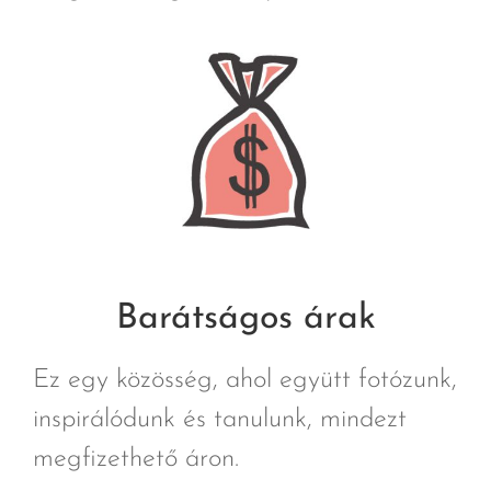
Barátságos árak
Ez egy közösség, ahol együtt fotózunk,
inspirálódunk és tanulunk, mindezt
megfizethető áron.