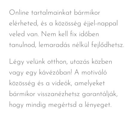
Online tartalmainkat bármikor
elérheted, és a közösség éjjel-nappal
veled van. Nem kell fix időben
tanulnod, lemaradás nélkül fejlődhetsz.
Légy velünk otthon, utazás közben
vagy egy kávézóban! A motiváló
közösség és a videók, amelyeket
bármikor visszanézhetsz garantálják,
hogy mindig megértsd a lényeget.