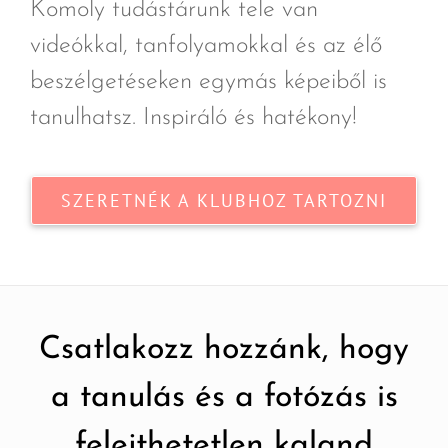
Komoly tudástárunk tele van
videókkal, tanfolyamokkal és az élő
beszélgetéseken egymás képeiből is
tanulhatsz. Inspiráló és hatékony!
SZERETNÉK A KLUBHOZ TARTOZNI
Csatlakozz hozzánk, hogy
a tanulás és a fotózás is
felejthetetlen kaland