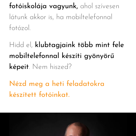
fotóiskolája vagyunk,
ahol szívesen
látunk akkor is, ha mobiltelefonnal
fotózol.
Hidd el,
klubtagjaink több mint fele
mobiltelefonnal készíti gyönyörű
képeit
. Nem hiszed?
Nézd meg a heti feladatokra
készített fotóinkat.