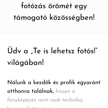
fotózás örömét egy
támogató közösségben!
Üdv a „Te is lehetsz fotós!”
világában!
Nálunk a kezdők és profik egyaránt
otthonra találnak,
hiszen a
fényképezés nem csak technika,